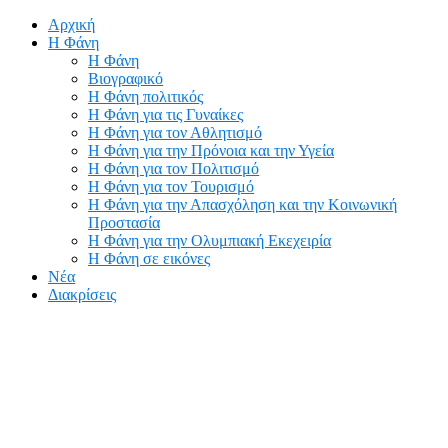
Αρχική
Η Φάνη
Η Φάνη
Βιογραφικό
Η Φάνη πολιτικός
Η Φάνη για τις Γυναίκες
Η Φάνη για τον Αθλητισμό
Η Φάνη για την Πρόνοια και την Υγεία
Η Φάνη για τον Πολιτισμό
Η Φάνη για τον Τουρισμό
Η Φάνη για την Απασχόληση και την Κοινωνική
Προστασία
Η Φάνη για την Ολυμπιακή Εκεχειρία
Η Φάνη σε εικόνες
Νέα
Διακρίσεις