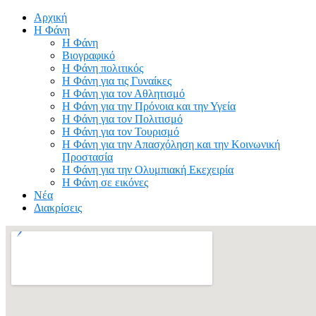
Αρχική
Η Φάνη
Η Φάνη
Βιογραφικό
Η Φάνη πολιτικός
Η Φάνη για τις Γυναίκες
Η Φάνη για τον Αθλητισμό
Η Φάνη για την Πρόνοια και την Υγεία
Η Φάνη για τον Πολιτισμό
Η Φάνη για τον Τουρισμό
Η Φάνη για την Απασχόληση και την Κοινωνική
Προστασία
Η Φάνη για την Ολυμπιακή Εκεχειρία
Η Φάνη σε εικόνες
Νέα
Διακρίσεις