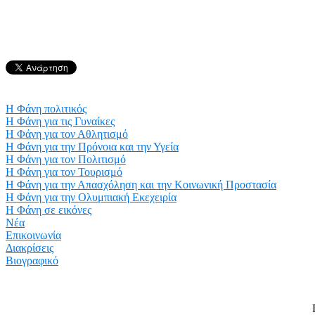
Η Φάνη πολιτικός
Η Φάνη για τις Γυναίκες
Η Φάνη για τον Αθλητισμό
Η Φάνη για την Πρόνοια και την Υγεία
Η Φάνη για τον Πολιτισμό
Η Φάνη για τον Τουρισμό
Η Φάνη για την Απασχόληση και την Κοινωνική Προστασία
Η Φάνη για την Ολυμπιακή Εκεχειρία
Η Φάνη σε εικόνες
Νέα
Επικοινωνία
Διακρίσεις
Βιογραφικό